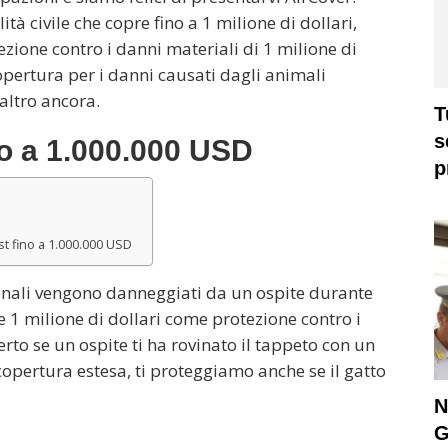
ità civile che copre fino a 1 milione di dollari,
zione contro i danni materiali di 1 milione di
opertura per i danni causati dagli animali
altro ancora.
T
s
no a 1.000.000 USD
p
st fino a 1.000.000 USD
ersonali vengono danneggiati da un ospite durante
e 1 milione di dollari come protezione contro i
rto se un ospite ti ha rovinato il tappeto con un
 copertura estesa, ti proteggiamo anche se il gatto
N
G