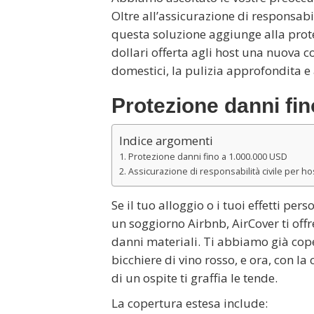
Oltre all’assicurazione di responsabil
questa soluzione aggiunge alla prote
dollari offerta agli host una nuova c
domestici, la pulizia approfondita e 
Protezione danni fi
Indice argomenti
Protezione danni fino a 1.000.000 USD
Assicurazione di responsabilità civile per ho
Se il tuo alloggio o i tuoi effetti p
un soggiorno Airbnb, AirCover ti offr
danni materiali. Ti abbiamo già cope
bicchiere di vino rosso, e ora, con la
di un ospite ti graffia le tende.
La copertura estesa include: