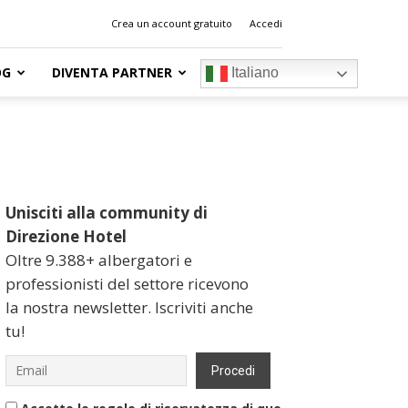
Crea un account gratuito
Accedi
OG
DIVENTA PARTNER
Italiano
Unisciti alla community di
Direzione Hotel
Oltre 9.388+ albergatori e
professionisti del settore ricevono
la nostra newsletter. Iscriviti anche
tu!