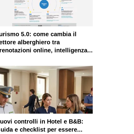
urismo 5.0: come cambia il
ettore alberghiero tra
renotazioni online, intelligenza...
uovi controlli in Hotel e B&B:
uida e checklist per essere...