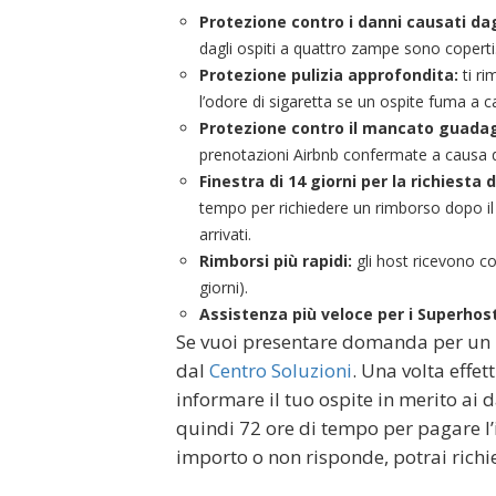
Protezione contro i danni causati da
dagli ospiti a quattro zampe sono coperti
Protezione pulizia approfondita:
ti r
l’odore di sigaretta se un ospite fuma a c
Protezione contro il mancato guada
prenotazioni Airbnb confermate a causa di 
Finestra di 14 giorni per la richiesta 
tempo per richiedere un rimborso dopo il 
arrivati.
Rimborsi più rapidi:
gli host ricevono co
giorni).
Assistenza più veloce per i Superhos
Se vuoi presentare domanda per un r
dal
Centro Soluzioni
. Una volta effe
informare il tuo ospite in merito ai d
quindi 72 ore di tempo per pagare l’i
importo o non risponde, potrai richie