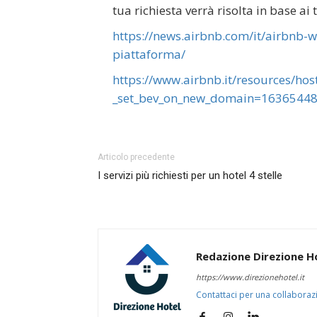
tua richiesta verrà risolta in base ai
https://news.airbnb.com/it/airbnb-w
piattaforma/
https://www.airbnb.it/resources/ho
_set_bev_on_new_domain=163654
Articolo precedente
I servizi più richiesti per un hotel 4 stelle
Redazione Direzione H
https://www.direzionehotel.it
Contattaci per una collaboraz