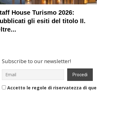
taff House Turismo 2026:
ubblicati gli esiti del titolo II.
ltre...
Subscribe to our newsletter!
Accetto le regole di riservatezza di questo sito