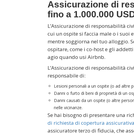
Assicurazione di res
fino a 1.000.000 US
L’Assicurazione di responsabilità civi
cui un ospite si faccia male o i suoi
mentre soggiorna nel tuo alloggio. S
ospitare, come i co-host e gli addetti
agio quando usi Airbnb.
L’Assicurazione di responsabilità civi
responsabile di:
Lesioni personali a un ospite (o ad altre 
Danni o furto di beni di proprietà di un osp
Danni causati da un ospite (o altre persone
nelle vicinanze.
Se hai bisogno di presentare una ric
di richiesta di copertura assicurativ
assicuratore terzo di fiducia, che as