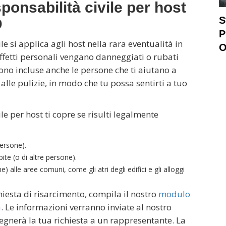
ponsabilità civile per host
S
D
P
le si applica agli host nella rara eventualità in
O
 effetti personali vengano danneggiati o rubati
ono incluse anche le persone che ti aiutano a
 alle pulizie, in modo che tu possa sentirti a tuo
le per host ti copre se risulti legalmente
persone).
ite (o di altre persone).
) alle aree comuni, come gli atri degli edifici e gli alloggi
hiesta di risarcimento, compila il nostro
modulo
a
. Le informazioni verranno inviate al nostro
segnerà la tua richiesta a un rappresentante. La