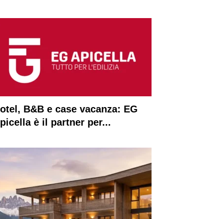
otel, B&B e case vacanza: EG
picella è il partner per...