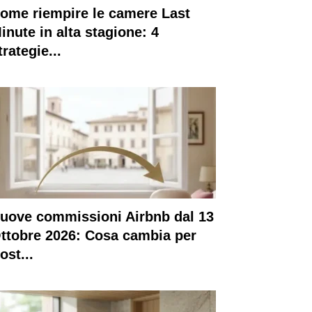
ome riempire le camere Last
inute in alta stagione: 4
trategie...
uove commissioni Airbnb dal 13
ttobre 2026: Cosa cambia per
ost...