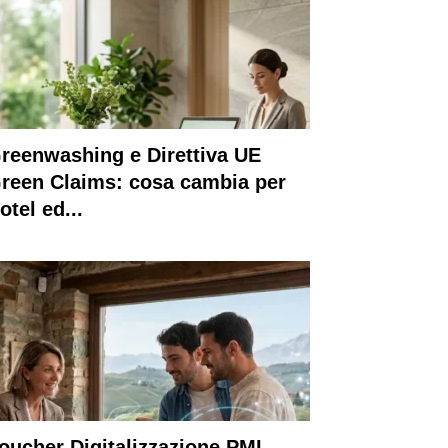
reenwashing e Direttiva UE
reen Claims: cosa cambia per
otel ed...
oucher Digitalizzazione PMI