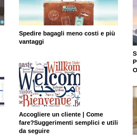
Spedire bagagli meno costi e più
vantaggi
S
P
O
Accogliere un cliente | Come
fare?Suggerimenti semplici e utili
da seguire