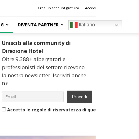
Crea un account gratuito
Accedi
OG
DIVENTA PARTNER
Italiano
Unisciti alla community di
Direzione Hotel
Oltre 9.388+ albergatori e
professionisti del settore ricevono
la nostra newsletter. Iscriviti anche
tu!
Accetto le regole di riservatezza di questo sito