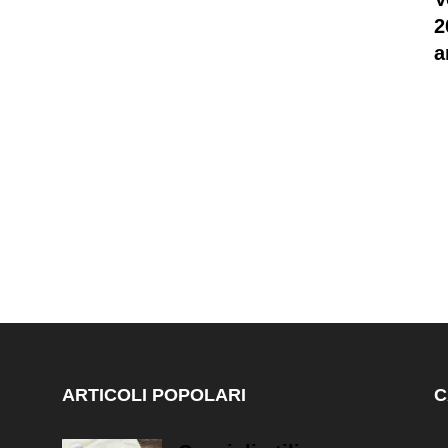
2
a
ARTICOLI POPOLARI
C