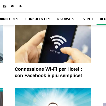
ORNITORI
CONSULENTI
RISORSE
EVENTI
BL
Connessione Wi-Fi per Hotel :
con Facebook è più semplice!