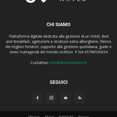
CHI SIAMO
Piattaforma digitale dedicata alla gestione di un Hotel, Bed
and Breakfast, agriturismi e strutture extra-alberghiere. Elenco
dei migliori fornitori, supporto alla gestione quotidiana, guide e
news manageriali del mondo ricettivo. P.IVA 05798530654
Contattaci:
info@direzionehotel.it
SEGUICI
Mission
About
Pubblicità
Privacy