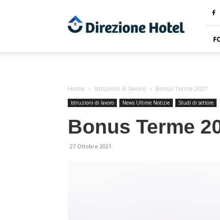
Direzione
Hotel
F
Home
Istruzioni di lavoro
Bonus Terme 2021
Istruzioni di lavoro
News Ultime Notizie
Studi di settore
Bonus Terme 2
27 Ottobre 2021