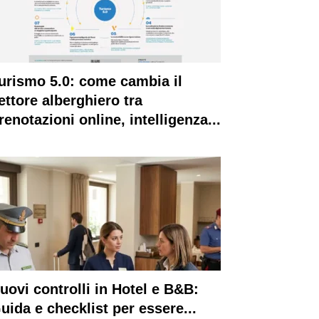
urismo 5.0: come cambia il
ettore alberghiero tra
renotazioni online, intelligenza...
uovi controlli in Hotel e B&B:
uida e checklist per essere...