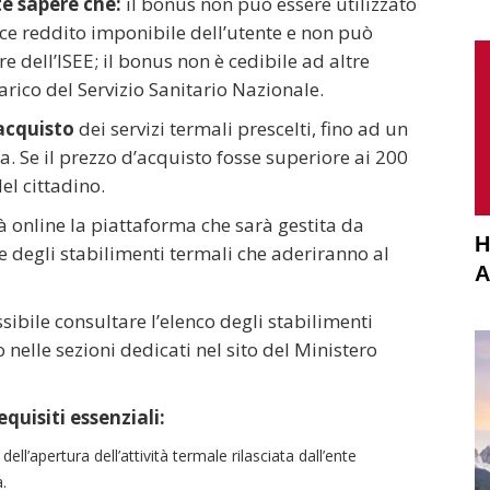
e sapere che:
il bonus non può essere utilizzato
isce reddito imponibile dell’utente e non può
re dell’ISEE; il bonus non è cedibile ad altre
arico del Servizio Sanitario Nazionale.
’acquisto
dei servizi termali prescelti, fino ad un
 Se il prezzo d’acquisto fosse superiore ai 200
el cittadino.
à online la piattaforma che sarà gestita da
H
e degli stabilimenti termali che aderiranno al
A
ibile consultare l’elenco degli stabilimenti
 nelle sezioni dedicati nel sito del Ministero
equisiti essenziali:
ll’apertura dell’attività termale rilasciata dall’ente
.