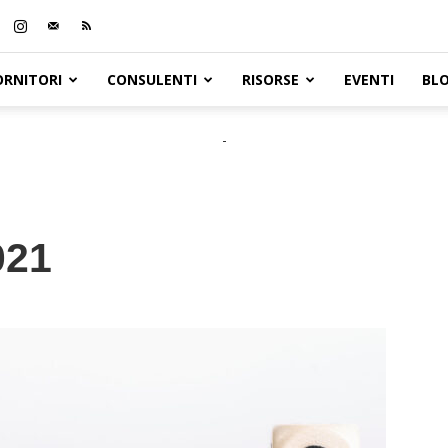
ORNITORI
CONSULENTI
RISORSE
EVENTI
BL
-
021