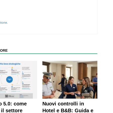
zione.
TORE
o 5.0: come
Nuovi controlli in
il settore
Hotel e B&B: Guida e