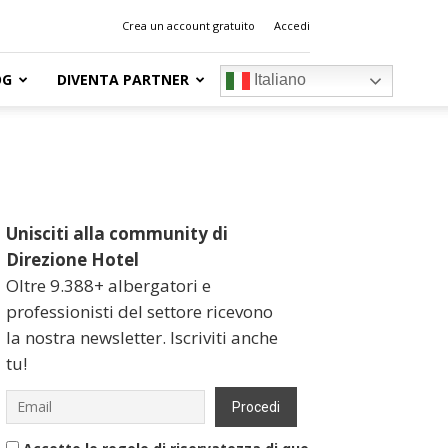
Crea un account gratuito
Accedi
OG
DIVENTA PARTNER
Italiano
Unisciti alla community di
Direzione Hotel
Oltre 9.388+ albergatori e
professionisti del settore ricevono
la nostra newsletter. Iscriviti anche
tu!