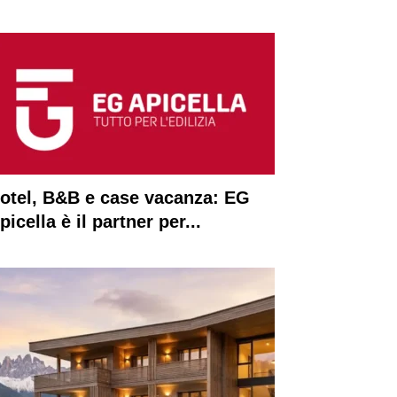
otel, B&B e case vacanza: EG
picella è il partner per...