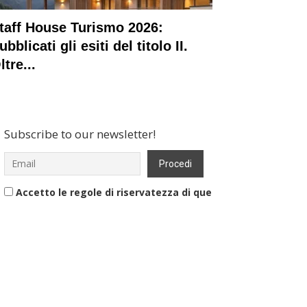
taff House Turismo 2026:
ubblicati gli esiti del titolo II.
ltre...
Subscribe to our newsletter!
Accetto le regole di riservatezza di questo sito