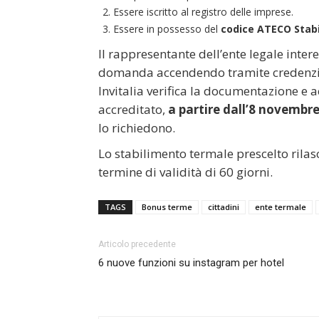
Essere iscritto al registro delle imprese.
Essere in possesso del
codice ATECO Stabil
Il rappresentante dell’ente legale inter
domanda accendendo tramite credenzia
Invitalia verifica la documentazione e a
accreditato,
a partire dall’8 novembre
lo richiedono.
Lo stabilimento termale prescelto rilas
termine di validità di 60 giorni.
TAGS
Bonus terme
cittadini
ente termale
Articolo precedente
6 nuove funzioni su instagram per hotel