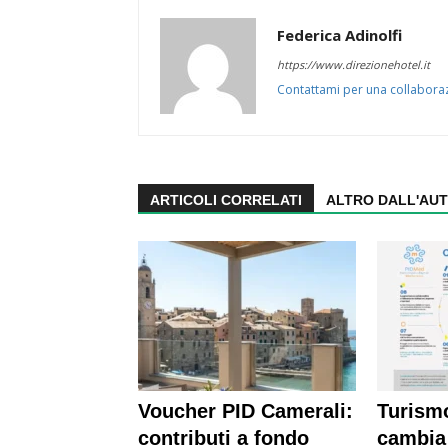
Federica Adinolfi
https://www.direzionehotel.it
Contattami per una collabora
ARTICOLI CORRELATI
ALTRO DALL'AU
Voucher PID Camerali:
Turism
contributi a fondo
cambia 