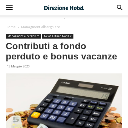
-
Home
Managment alberghiero
Managment alberghiero
News Ultime Notizie
Contributi a fondo
perduto e bonus vacanze
13 Maggio 2020