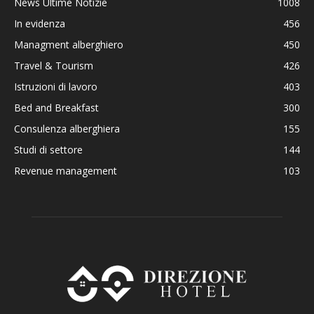
News Ultime Notizie
1008
In evidenza
456
Managment alberghiero
450
Travel & Tourism
426
Istruzioni di lavoro
403
Bed and Breakfast
300
Consulenza alberghiera
155
Studi di settore
144
Revenue management
103