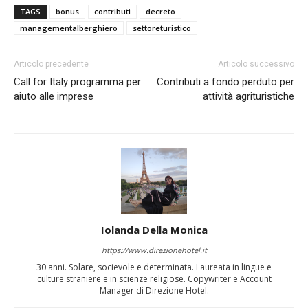
TAGS
bonus
contributi
decreto
managementalberghiero
settoreturistico
Articolo precedente
Articolo successivo
Call for Italy programma per
Contributi a fondo perduto per
aiuto alle imprese
attività agrituristiche
Iolanda Della Monica
https://www.direzionehotel.it
30 anni. Solare, socievole e determinata. Laureata in lingue e
culture straniere e in scienze religiose. Copywriter e Account
Manager di Direzione Hotel.