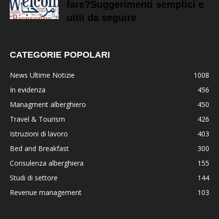
fare?Suggerimenti semplici e
utili da seguire
CATEGORIE POPOLARI
News Ultime Notizie
1008
In evidenza
456
Managment alberghiero
450
Travel & Tourism
426
Istruzioni di lavoro
403
Bed and Breakfast
300
Consulenza alberghiera
155
Studi di settore
144
Revenue management
103