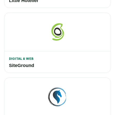
Little Hotelier
DIGITAL & WEB
SiteGround