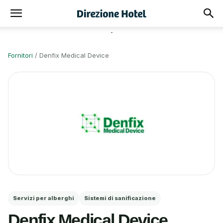
-
Fornitori
/
Denfix Medical Device
Servizi per alberghi
Sistemi di sanificazione
Denfix Medical Device