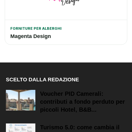
FORNITURE PER ALBERGHI
Magenta Design
SCELTO DALLA REDAZIONE
Voucher PID Camerali:
contributi a fondo perduto per
piccoli Hotel, B&B...
Turismo 5.0: come cambia il