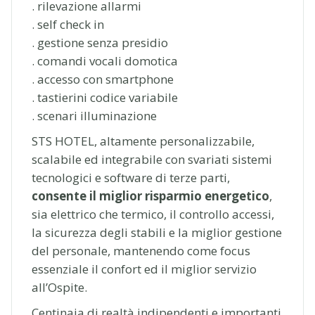
. rilevazione allarmi
. self check in
. gestione senza presidio
. comandi vocali domotica
. accesso con smartphone
. tastierini codice variabile
. scenari illuminazione
STS HOTEL, altamente personalizzabile,
scalabile ed integrabile con svariati sistemi
tecnologici e software di terze parti,
consente il miglior risparmio energetico
,
sia elettrico che termico, il controllo accessi,
la sicurezza degli stabili e la miglior gestione
del personale, mantenendo come focus
essenziale il confort ed il miglior servizio
all’Ospite.
Centinaia di realtà indipendenti e importanti