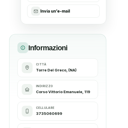
Invia un’e-mail
Informazioni
CITTÀ
Torre Del Greco, (NA)
INDIRIZZO
Corso Vittorio Emanuele, 119
CELLULARE
3735060699