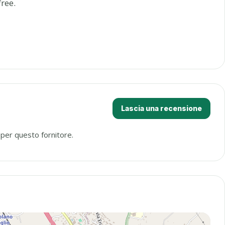
free.
Lascia una recensione
 per questo fornitore.