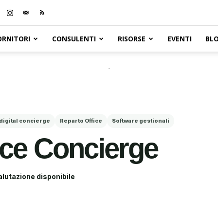
ORNITORI
CONSULENTI
RISORSE
EVENTI
BL
-
 digital concierge
Reparto Office
Software gestionali
ice Concierge
lutazione disponibile