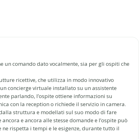
 un comando dato vocalmente, sia per gli ospiti che
tture ricettive, che utilizza in modo innovativo
un concierge virtuale installato su un assistente
nte parlando, l’ospite ottiene informazioni su
nica con la reception o richiede il servizio in camera.
 dalla struttura e modellati sul suo modo di fare
re ancora e ancora alle stesse domande e l’ospite può
ne rispetta i tempi e le esigenze, durante tutto il