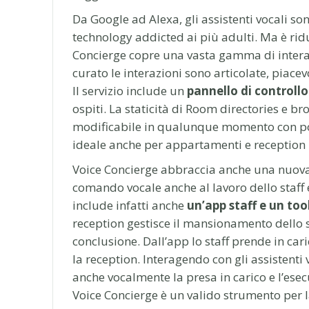
Da Google ad Alexa, gli assistenti vocali so
technology addicted ai più adulti. Ma è ridu
Concierge copre una vasta gamma di intera
curato le interazioni sono articolate, piace
Il servizio include un
pannello di controllo
ospiti. La staticità di Room directories e br
modificabile in qualunque momento con pochi
ideale anche per appartamenti e reception 
Voice Concierge abbraccia anche una nuova 
comando vocale anche al lavoro dello staff e 
include infatti anche
un’app staff e un too
reception gestisce il mansionamento dello s
conclusione. Dall’app lo staff prende in car
la reception. Interagendo con gli assistenti
anche vocalmente la presa in carico e l’ese
Voice Concierge è un valido strumento per la