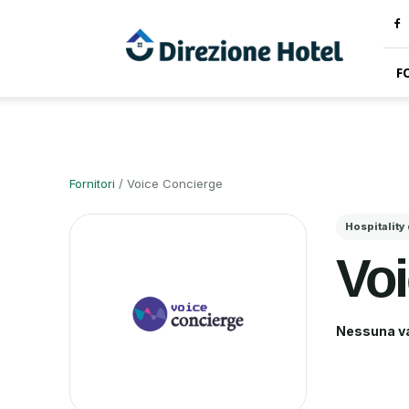
Direzione
Hotel
F
Fornitori
/
Voice Concierge
Hospitality
Vo
Nessuna va