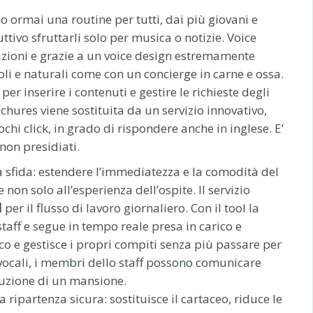
no ormai una routine per tutti, dai più giovani e
ttivo sfruttarli solo per musica o notizie. Voice
zioni e grazie a un voice design estremamente
voli e naturali come con un concierge in carne e ossa.
per inserire i contenuti e gestire le richieste degli
ochures viene sostituita da un servizio innovativo,
 click, in grado di rispondere anche in inglese. E’
non presidiati.
sfida: estendere l’immediatezza e la comodità del
non solo all’esperienza dell’ospite. Il servizio
l
per il flusso di lavoro giornaliero. Con il tool la
taff e segue in tempo reale presa in carico e
ico e gestisce i propri compiti senza più passare per
 vocali, i membri dello staff possono comunicare
cuzione di un mansione.
 ripartenza sicura: sostituisce il cartaceo, riduce le