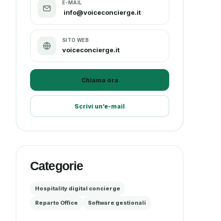
E-MAIL
info@voiceconcierge.it
SITO WEB
voiceconcierge.it
Chiama ora
Scrivi un’e-mail
Categorie
Hospitality digital concierge
Reparto Office
Software gestionali