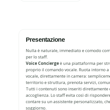
Presentazione
Nulla è naturale, immediato e comodo come
per lo staff.
Voice Concierge
è una piattaforma per stru
proprio il comando vocale. Ruota intorno a 
vocale, direttamente in camera: sempliceme
territorio e struttura, prenota servizi, comu
Tutti i contenuti sono inseriti direttamente
accoglienza. Lo staff evita così di risponde
contare su un assistente personalizzato, che 
soggiorno.