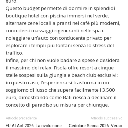
euro.
Questo budget permette di dormire in splendidi
boutique hotel con piscina immersi nel verde,
alternare cene locali a pranzi nei café più moderni,
concedersi massaggi rigeneranti nelle spa e
noleggiare un’auto con conducente privato per
esplorare i templi più lontani senza lo stress del
traffico.
Infine, per chi non vuole badare a spese e desidera
il massimo del relax, l’isola offre resort a cinque
stelle sospesi sulla giungla e beach club esclusivi:
in questo caso, l’esperienza si trasforma in un
soggiorno di lusso che supera facilmente i 3.500
euro, dimostrando come Bali riesca a declinare il
concetto di paradiso su misura per chiunque.
Articolo precedente
Articolo successivo
EU AI Act 2026: La rivoluzione
Cedolare Secca 2026: Verso