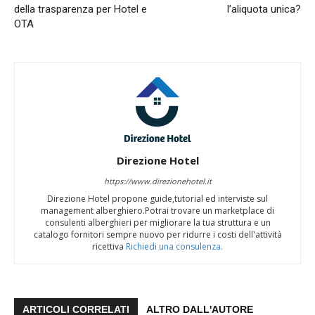
della trasparenza per Hotel e
l’aliquota unica?
OTA
Direzione Hotel
https://www.direzionehotel.it
Direzione Hotel propone guide,tutorial ed interviste sul
management alberghiero.Potrai trovare un marketplace di
consulenti alberghieri per migliorare la tua struttura e un
catalogo fornitori sempre nuovo per ridurre i costi dell'attività
ricettiva
Richiedi una consulenza.
ARTICOLI CORRELATI
ALTRO DALL'AUTORE