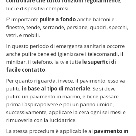
controllare che tutto funzioni regolarmente
,
luci e dispositivi compresi.
E’ importante
pulire a fondo
anche balconi e
finestre, tende, serrande, persiane, quadri, specchi,
vetri, e mobili.
In questo periodo di emergenza sanitaria occorre
anche pulire bene ed igienizzare i telecomandi, il
minibar, il telefono, la tv e tutte
le superfici di
facile contatto
.
Per quanto riguarda, invece, il pavimento, esso va
pulito
in base al tipo di materiale
. Se si deve
pulire un pavimento in marmo, è bene passare
prima l’aspirapolvere e poi un panno umido,
successivamente, applicare la cera ogni sei mesi e
rimuoverla con la lucidatrice.
La stessa procedura è applicabile al
pavimento in