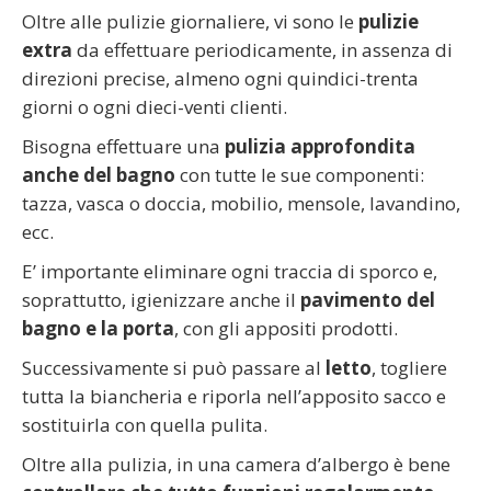
Oltre alle pulizie giornaliere, vi sono le
pulizie
extra
da effettuare periodicamente, in assenza di
direzioni precise, almeno ogni quindici-trenta
giorni o ogni dieci-venti clienti.
Bisogna effettuare una
pulizia approfondita
anche del bagno
con tutte le sue componenti:
tazza, vasca o doccia, mobilio, mensole, lavandino,
ecc.
E’ importante eliminare ogni traccia di sporco e,
soprattutto, igienizzare anche il
pavimento del
bagno e la porta
, con gli appositi prodotti.
Successivamente si può passare al
letto
, togliere
tutta la biancheria e riporla nell’apposito sacco e
sostituirla con quella pulita.
Oltre alla pulizia, in una camera d’albergo è bene