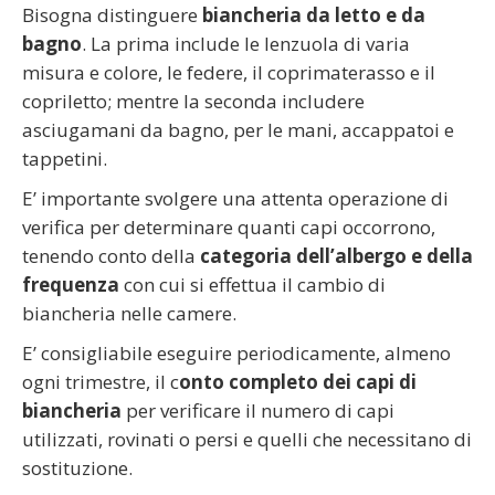
Bisogna distinguere
biancheria da letto e da
bagno
. La prima include le lenzuola di varia
misura e colore, le federe, il coprimaterasso e il
copriletto; mentre la seconda includere
asciugamani da bagno, per le mani, accappatoi e
tappetini.
E’ importante svolgere una attenta operazione di
verifica per determinare quanti capi occorrono,
tenendo conto della
categoria dell’albergo e della
frequenza
con cui si effettua il cambio di
biancheria nelle camere.
E’ consigliabile eseguire periodicamente, almeno
ogni trimestre, il c
onto completo dei capi di
biancheria
per verificare il numero di capi
utilizzati, rovinati o persi e quelli che necessitano di
sostituzione.