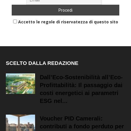
Accetto le regole di riservatezza di questo sito
SCELTO DALLA REDAZIONE
Dall’Eco-Sostenibilità all’Eco-
Profittabilità: Il passaggio dai
costi energetici ai parametri
ESG nel...
Voucher PID Camerali:
contributi a fondo perduto per