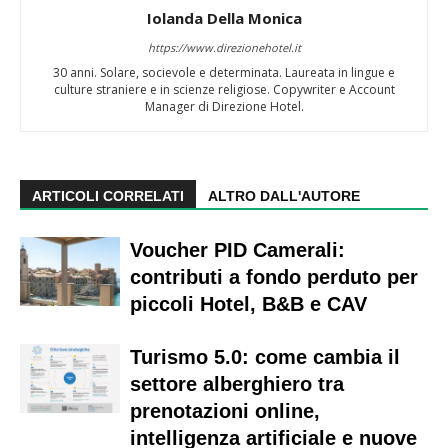
Iolanda Della Monica
https://www.direzionehotel.it
30 anni. Solare, socievole e determinata. Laureata in lingue e
culture straniere e in scienze religiose. Copywriter e Account
Manager di Direzione Hotel.
ARTICOLI CORRELATI
ALTRO DALL'AUTORE
Voucher PID Camerali:
contributi a fondo perduto per
piccoli Hotel, B&B e CAV
Turismo 5.0: come cambia il
settore alberghiero tra
prenotazioni online,
intelligenza artificiale e nuove