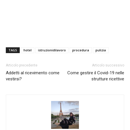
TAGS
hotel
istruzionidilavoro
procedura
pulizia
Articolo precedente
Articolo successivo
Addetti al ricevimento come
Come gestire il Covid-19 nelle
vestirsi?
strutture ricettive