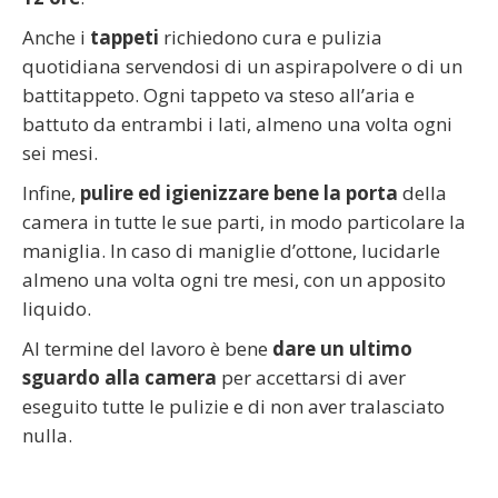
Anche i
tappeti
richiedono cura e pulizia
quotidiana servendosi di un aspirapolvere o di un
battitappeto. Ogni tappeto va steso all’aria e
battuto da entrambi i lati, almeno una volta ogni
sei mesi.
Infine,
pulire ed igienizzare bene la porta
della
camera in tutte le sue parti, in modo particolare la
maniglia. In caso di maniglie d’ottone, lucidarle
almeno una volta ogni tre mesi, con un apposito
liquido.
Al termine del lavoro è bene
dare un ultimo
sguardo alla camera
per accettarsi di aver
eseguito tutte le pulizie e di non aver tralasciato
nulla.