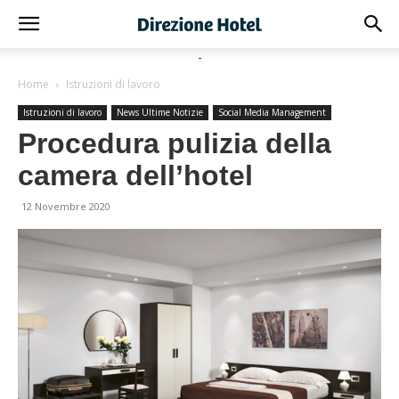
-
Home
Istruzioni di lavoro
Istruzioni di lavoro
News Ultime Notizie
Social Media Management
Procedura pulizia della
camera dell’hotel
12 Novembre 2020