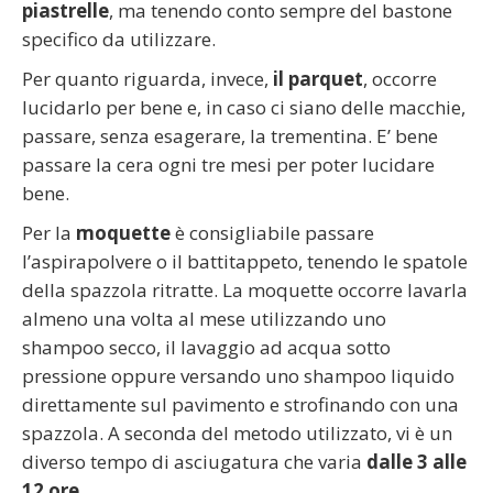
piastrelle
, ma tenendo conto sempre del bastone
specifico da utilizzare.
Per quanto riguarda, invece,
il parquet
, occorre
lucidarlo per bene e, in caso ci siano delle macchie,
passare, senza esagerare, la trementina. E’ bene
passare la cera ogni tre mesi per poter lucidare
bene.
Per la
moquette
è consigliabile passare
l’aspirapolvere o il battitappeto, tenendo le spatole
della spazzola ritratte. La moquette occorre lavarla
almeno una volta al mese utilizzando uno
shampoo secco, il lavaggio ad acqua sotto
pressione oppure versando uno shampoo liquido
direttamente sul pavimento e strofinando con una
spazzola. A seconda del metodo utilizzato, vi è un
diverso tempo di asciugatura che varia
dalle 3 alle
12 ore
.