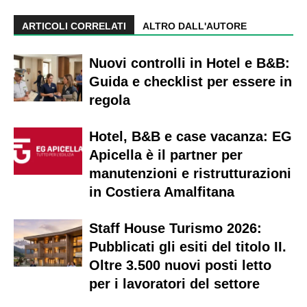
ARTICOLI CORRELATI
ALTRO DALL'AUTORE
Nuovi controlli in Hotel e B&B:
Guida e checklist per essere in
regola
Hotel, B&B e case vacanza: EG
Apicella è il partner per
manutenzioni e ristrutturazioni
in Costiera Amalfitana
Staff House Turismo 2026:
Pubblicati gli esiti del titolo II.
Oltre 3.500 nuovi posti letto
per i lavoratori del settore