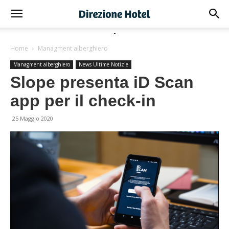
-
Home
Managment alberghiero
Managment alberghiero
News Ultime Notizie
Slope presenta iD Scan
app per il check-in
25 Maggio 2020