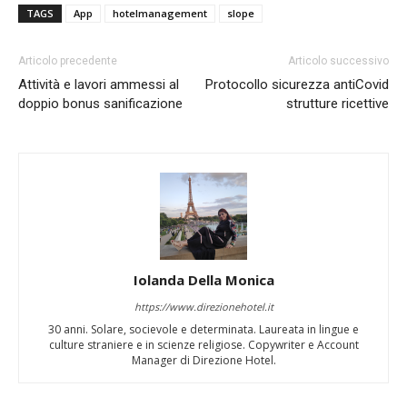
TAGS
App
hotelmanagement
slope
Articolo precedente
Articolo successivo
Attività e lavori ammessi al
Protocollo sicurezza antiCovid
doppio bonus sanificazione
strutture ricettive
Iolanda Della Monica
https://www.direzionehotel.it
30 anni. Solare, socievole e determinata. Laureata in lingue e
culture straniere e in scienze religiose. Copywriter e Account
Manager di Direzione Hotel.