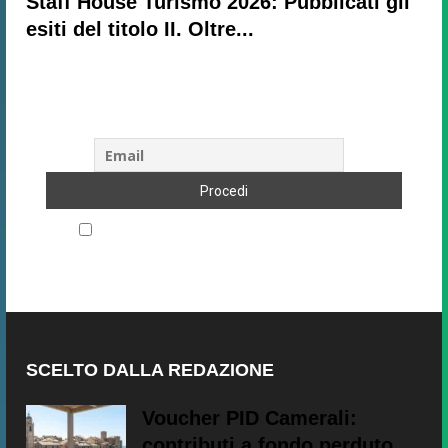
Staff House Turismo 2026: Pubblicati gli
esiti del titolo II. Oltre...
Subscribe to our newsletter!
Accetto le regole di riservatezza di questo sito
SCELTO DALLA REDAZIONE
Voucher PID Camerali:
contributi a fondo perduto