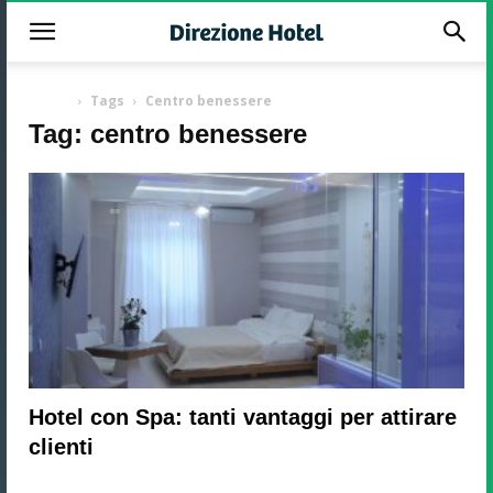
-
Home
Tags
Centro benessere
Tag: centro benessere
Hotel con Spa: tanti vantaggi per attirare
clienti