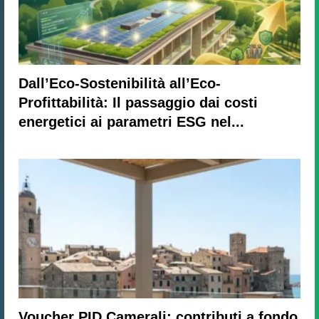
Dall’Eco-Sostenibilità all’Eco-
Profittabilità: Il passaggio dai costi
energetici ai parametri ESG nel...
Voucher PID Camerali: contributi a fondo