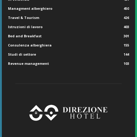
Managment alberghiero
450
Travel & Tourism
426
Istruzioni di lavoro
403
Bed and Breakfast
301
Consulenza alberghiera
155
Studi di settore
144
Revenue management
103