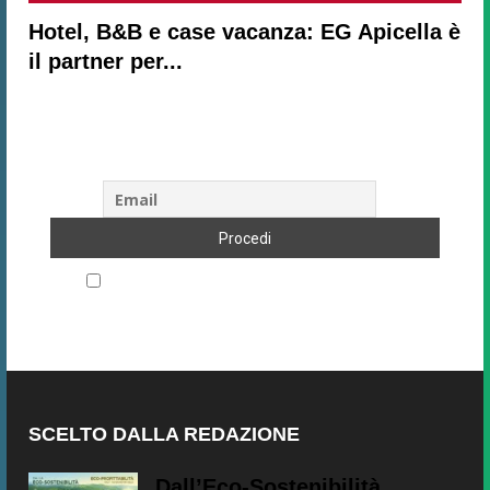
Hotel, B&B e case vacanza: EG Apicella è
il partner per...
Subscribe to our newsletter!
Accetto le regole di riservatezza di questo sito
SCELTO DALLA REDAZIONE
Dall’Eco-Sostenibilità