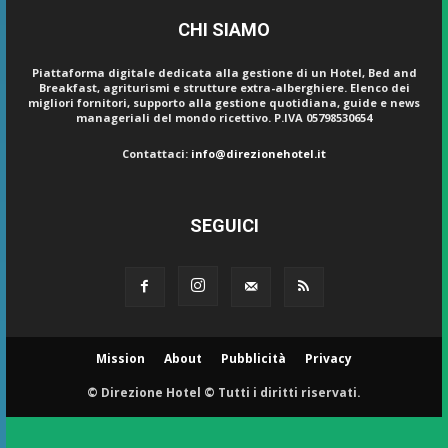
CHI SIAMO
Piattaforma digitale dedicata alla gestione di un Hotel, Bed and
Breakfast, agriturismi e strutture extra-alberghiere. Elenco dei
migliori fornitori, supporto alla gestione quotidiana, guide e news
manageriali del mondo ricettivo. P.IVA 05798530654
Contattaci:
info@direzionehotel.it
SEGUICI
Mission
About
Pubblicità
Privacy
© Direzione Hotel © Tutti i diritti riservati.