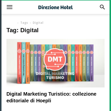
-
Home
Tags
Digital
Tag: Digital
Digital Marketing Turistico: collezione
editoriale di Hoepli