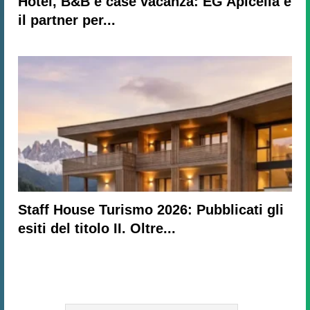
Hotel, B&B e case vacanza: EG Apicella è
il partner per...
Staff House Turismo 2026: Pubblicati gli
esiti del titolo II. Oltre...
Subscribe to our newsletter!