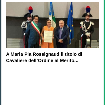
A Maria Pia Rossignaud il titolo di
Cavaliere dell’Ordine al Merito...
Unisciti alla community di Direzione
Hotel
Oltre 9.388+ albergatori e professionisti
del settore ricevono la nostra newsletter.
Iscriviti anche tu!