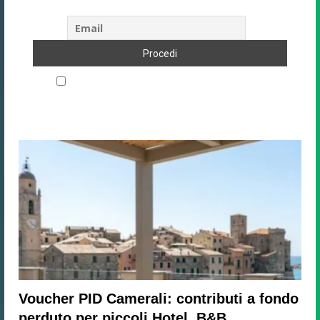
Accetto le regole di riservatezza di questo sito
Voucher PID Camerali: contributi a fondo
perduto per piccoli Hotel, B&B...