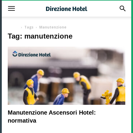
-
Home
Tags
Manutenzione
Tag: manutenzione
Manutenzione Ascensori Hotel:
normativa