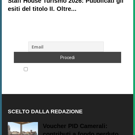
Staff House Turismo 2026: Pubblicati gli
esiti del titolo II. Oltre...
Subscribe to our newsletter!
Accetto le regole di riservatezza di questo sito
SCELTO DALLA REDAZIONE
Voucher PID Camerali:
contributi a fondo perduto