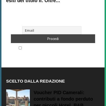
esiti del titolo II. Oltre...
Subscribe to our newsletter!
Accetto le regole di riservatezza di questo sito
SCELTO DALLA REDAZIONE
Voucher PID Camerali:
contributi a fondo perduto
per piccoli Hotel, B&B...