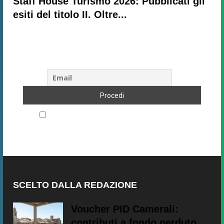
Staff House Turismo 2026: Pubblicati gli
esiti del titolo II. Oltre...
Subscribe to our newsletter!
Accetto le regole di riservatezza di questo sito
SCELTO DALLA REDAZIONE
Voucher PID Camerali:
contributi a fondo perduto