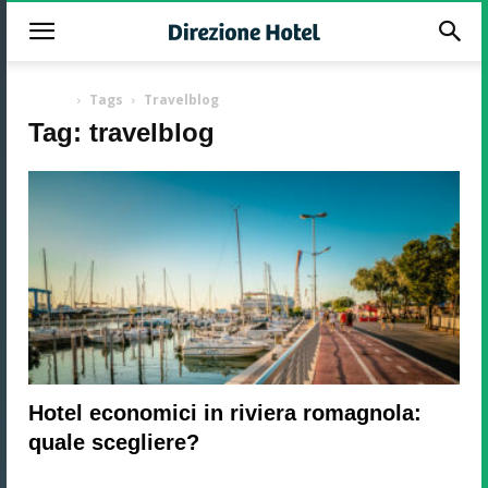
-
Home
Tags
Travelblog
Tag: travelblog
Hotel economici in riviera romagnola:
quale scegliere?