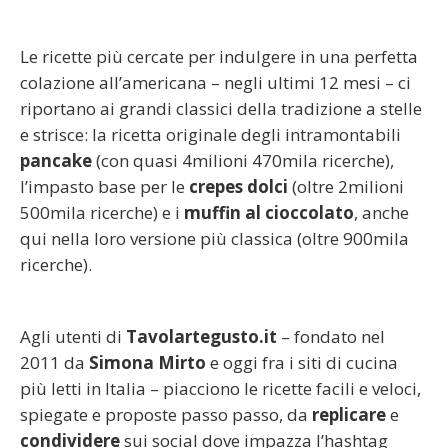
Le ricette più cercate per indulgere in una perfetta
colazione all’americana – negli ultimi 12 mesi – ci
riportano ai grandi classici della tradizione a stelle
e strisce: la ricetta originale degli intramontabili
pancake
(con quasi 4milioni 470mila ricerche),
l’impasto base per le
crepes
dolci
(oltre 2milioni
500mila ricerche) e i
muffin
al cioccolato
, anche
qui nella loro versione più classica (oltre 900mila
ricerche).
Agli utenti di
Tavolartegusto.it
– fondato nel
2011 da
Simona Mirto
e oggi fra i siti di cucina
più letti in Italia – piacciono le ricette facili e veloci,
spiegate e proposte passo passo, da
replicare
e
condividere
sui social dove impazza l’hashtag