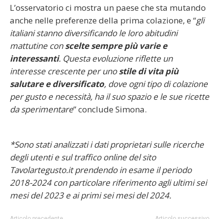
L’osservatorio ci mostra un paese che sta mutando
anche nelle preferenze della prima colazione, e “
gli
italiani stanno diversificando le loro abitudini
mattutine con
scelte sempre più varie e
interessanti
. Questa evoluzione riflette un
interesse crescente per uno
stile di vita
più
salutare e diversificato
, dove ogni tipo di colazione
per gusto e necessità, ha il suo spazio e le sue ricette
da sperimentare
” conclude Simona.
*Sono stati analizzati i dati proprietari sulle ricerche
degli utenti e sul traffico online del sito
Tavolartegusto.it prendendo in esame il periodo
2018-2024 con particolare riferimento agli ultimi sei
mesi del 2023 e ai primi sei mesi del 2024.
Articolo precedente
Articolo successivo