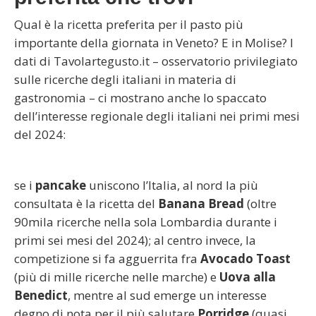
Qual è la ricetta preferita per il pasto più
importante della giornata in Veneto? E in Molise? I
dati di Tavolartegusto.it – osservatorio privilegiato
sulle ricerche degli italiani in materia di
gastronomia – ci mostrano anche lo spaccato
dell’interesse regionale degli italiani nei primi mesi
del 2024:
se i
pancake
uniscono l’Italia, al nord la più
consultata è la ricetta del
Banana Bread
(oltre
90mila ricerche nella sola Lombardia durante i
primi sei mesi del 2024); al centro invece, la
competizione si fa agguerrita fra
Avocado Toast
(più di mille ricerche nelle marche) e
Uova alla
Benedict
, mentre al sud emerge un interesse
degno di nota per il più salutare
Porridge
(quasi