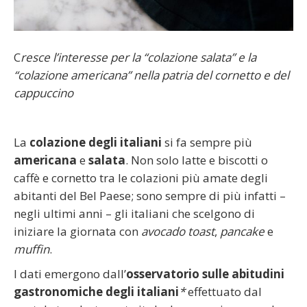
C
resce l’interesse per la “colazione salata” e la
“colazione americana” nella patria del cornetto e del
cappuccino
La
colazione degli italiani
si fa sempre più
americana
e
salata
. Non solo latte e biscotti o
caffè e cornetto tra le colazioni più amate degli
abitanti del Bel Paese; sono sempre di più infatti –
negli ultimi anni – gli italiani che scelgono di
iniziare la giornata con
avocado toast
,
pancake
e
muffin
.
I dati emergono dall’
osservatorio
sulle abitudini
gastronomiche degli italiani
*
effettuato dal