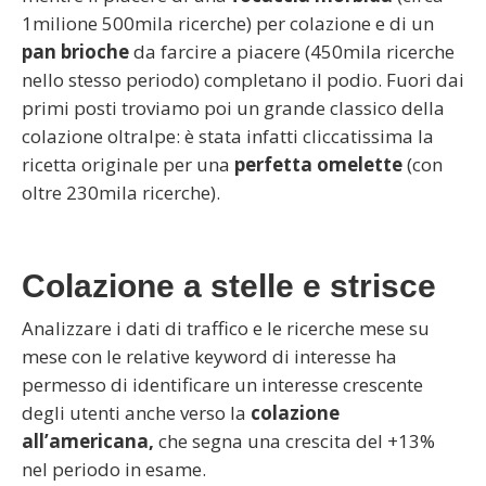
1milione 500mila ricerche) per colazione e di un
pan brioche
da farcire a piacere
(450mila ricerche
nello stesso periodo) completano il podio. Fuori dai
primi posti troviamo poi un grande classico della
colazione oltralpe: è stata infatti cliccatissima la
ricetta originale per una
perfetta
omelette
(con
oltre 230mila ricerche).
Colazione a stelle e strisce
Analizzare i dati di traffico e le ricerche mese su
mese con le relative keyword di interesse ha
permesso di identificare un interesse crescente
degli utenti anche verso la
colazione
all’americana,
che segna una crescita del +13%
nel periodo in esame.