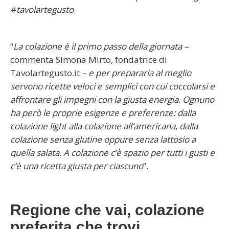
#
tavolartegusto
.
“
La colazione è il primo passo della giornata –
commenta Simona Mirto, fondatrice di
Tavolartegusto.it
– e per prepararla al meglio
servono ricette veloci e semplici con cui coccolarsi e
affrontare gli impegni con la giusta energia. Ognuno
ha però le proprie esigenze e preferenze: dalla
colazione light alla colazione all’americana, dalla
colazione senza glutine oppure senza lattosio a
quella salata
.
A colazione c’è spazio per tutti i gusti e
c’è una ricetta giusta per ciascuno
”.
Regione che vai, colazione
preferita che trovi