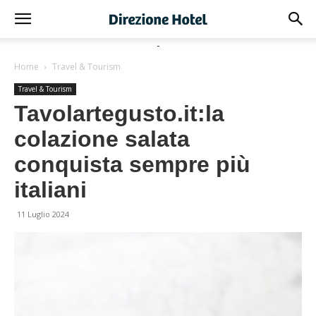
-
Home
Travel & Tourism
Travel & Tourism
Tavolartegusto.it:la
colazione salata
conquista sempre più
italiani
11 Luglio 2024