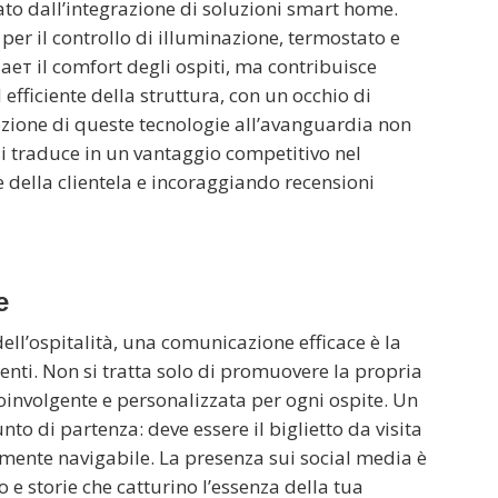
ato dall’integrazione di soluzioni smart home.
i per il controllo di illuminazione, termostato e
ает il comfort degli ospiti, ma contribuisce
efficiente della struttura, con un occhio di
ozione di queste tecnologie all’avanguardia non
i traduce in un vantaggio competitivo nel
ne della clientela e incoraggiando recensioni
e
ell’ospitalità, una comunicazione efficace è la
lienti. Non si tratta solo di promuovere la propria
oinvolgente e personalizzata per ogni ospite. Un
unto di partenza: deve essere il biglietto da visita
cilmente navigabile. La presenza sui social media è
 e storie che catturino l’essenza della tua