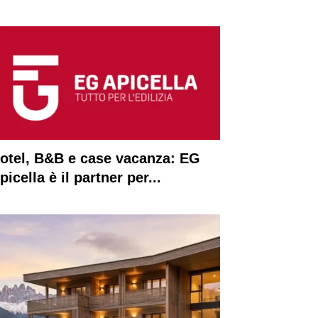
otel, B&B e case vacanza: EG
picella è il partner per...