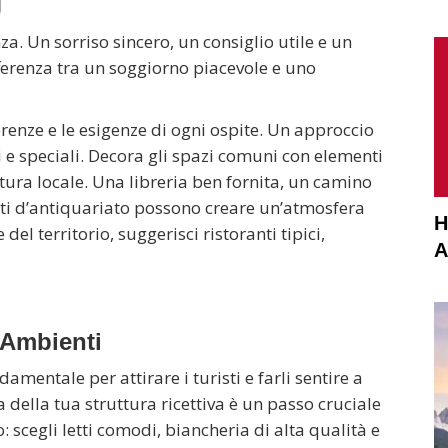
za. Un sorriso sincero, un consiglio utile e un
ferenza tra un soggiorno piacevole e uno
erenze e le esigenze di ogni ospite. Un approccio
ti e speciali. Decora gli spazi comuni con elementi
ultura locale. Una libreria ben fornita, un camino
tti d’antiquariato possono creare un’atmosfera
H
del territorio, suggerisci ristoranti tipici,
A
 Ambienti
mentale per attirare i turisti e farli sentire a
ca della tua struttura ricettiva è un passo cruciale
: scegli letti comodi, biancheria di alta qualità e