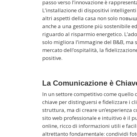
passo verso l’innovazione è rappresent
L’installazione di dispositivi intelligent
altri aspetti della casa non solo повыш
anche a una gestione più sostenibile ed 
riguardo al risparmio energetico. L’ad
solo migliora l’immagine del B&B, ma s
mercato dell’ospitalità, la fidelizzazio
positive.
La Comunicazione è Chiav
In un settore competitivo come quello d
chiave per distinguersi e fidelizzare i c
struttura, ma di creare un’esperienza c
sito web professionale e intuitivo è il p
online, ricco di informazioni utili e fa
altrettanto fondamentale: condividi foto