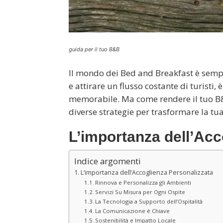
guida per il tuo B&B
Il mondo dei Bed and Breakfast è sempr
e attirare un flusso costante di turisti
memorabile. Ma come rendere il tuo B&
diverse strategie per trasformare la tu
L’importanza dell’Acc
Indice argomenti
L’importanza dell’Accoglienza Personalizzata
Rinnova e Personalizza gli Ambienti
Servizi Su Misura per Ogni Ospite
La Tecnologia a Supporto dell’Ospitalità
La Comunicazione è Chiave
Sostenibilità e Impatto Locale