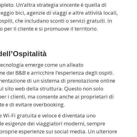
leto. Un’altra strategia vincente è quella di
ggio bici, agenzie di viaggi e altre attività locali,
ospiti, che includano sconti o servizi gratuiti. In
per il cliente e si promuove il territorio.
ell’Ospitalità
a tecnologia emerge come un alleato
 dei B&B e arricchire l’esperienza degli ospiti.
mentazione di un sistema di prenotazione online
ul sito web della struttura. Questo non solo
er i clienti, ma consente anche ai proprietari di
nte e di evitare overbooking.
e Wi-Fi gratuita e veloce è diventata uno
 le esigenze dei viaggiatori moderni, sempre
 proprie esperienze sui social media. Un ulteriore