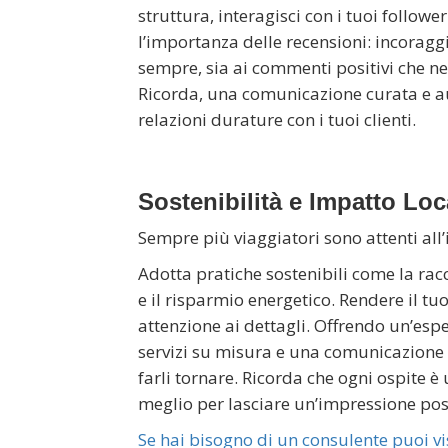
struttura, interagisci con i tuoi follow
l’importanza delle recensioni: incoraggi
sempre, sia ai commenti positivi che ne
Ricorda, una comunicazione curata e au
relazioni durature con i tuoi clienti.
Sostenibilità e Impatto Loc
Sempre più viaggiatori sono attenti all’
Adotta pratiche sostenibili come la racco
e il risparmio energetico. Rendere il tu
attenzione ai dettagli. Offrendo un’esp
servizi su misura e una comunicazione ef
farli tornare. Ricorda che ogni ospite 
meglio per lasciare un’impressione pos
Se hai bisogno di un consulente puoi vi