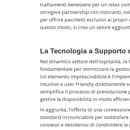
trattamenti benessere per un relax comp
stringere partnership con ristoranti, nole
per offrire pacchetti esclusivi ai propri 
questo modo, si crea un valore aggiunto 
La Tecnologia a Supporto d
Nel dinamico settore dell’ospitalità, l
fondamentale per ottimizzare la gestione
Un elemento imprescindibile è l’imple
intuitivo e user-friendly direttamente s
semplifica il processo di prenotazione p
gestire le disponibilità in modo efficie
In aggiunta, l’offerta di una connession
standard irrinunciabile per soddisfare
connessi e desiderosi di condividere le