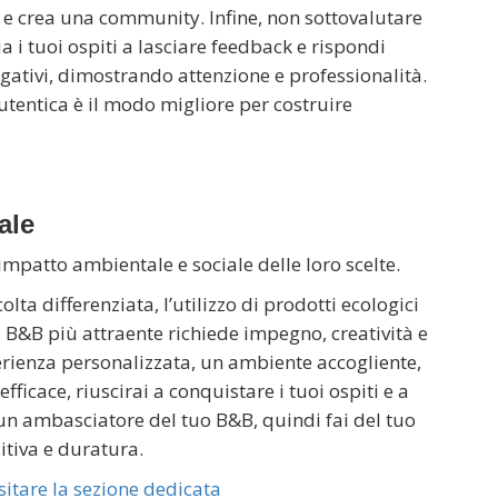
er e crea una community. Infine, non sottovalutare
a i tuoi ospiti a lasciare feedback e rispondi
gativi, dimostrando attenzione e professionalità.
tentica è il modo migliore per costruire
ale
impatto ambientale e sociale delle loro scelte.
lta differenziata, l’utilizzo di prodotti ecologici
o B&B più attraente richiede impegno, creatività e
erienza personalizzata, un ambiente accogliente,
ficace, riuscirai a conquistare i tuoi ospiti e a
è un ambasciatore del tuo B&B, quindi fai del tuo
itiva e duratura.
sitare la sezione dedicata