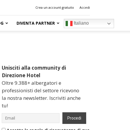
Crea un account gratuito
Accedi
OG
DIVENTA PARTNER
Italiano
Unisciti alla community di
Direzione Hotel
Oltre 9.388+ albergatori e
professionisti del settore ricevono
la nostra newsletter. Iscriviti anche
tu!