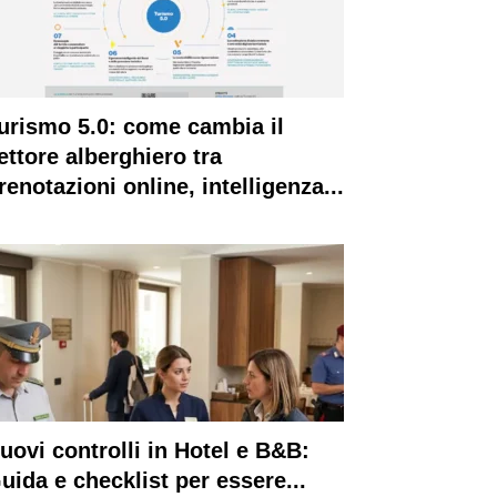
urismo 5.0: come cambia il
ettore alberghiero tra
renotazioni online, intelligenza...
uovi controlli in Hotel e B&B:
uida e checklist per essere...