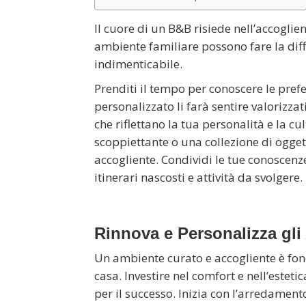
Il cuore di un B&B risiede nell’accoglien
ambiente familiare possono fare la dif
indimenticabile.
Prenditi il tempo per conoscere le pref
personalizzato li farà sentire valorizza
che riflettano la tua personalità e la c
scoppiettante o una collezione di ogge
accogliente. Condividi le tue conoscenze 
itinerari nascosti e attività da svolgere.
Rinnova e Personalizza gli
Un ambiente curato e accogliente è fonda
casa. Investire nel comfort e nell’esteti
per il successo. Inizia con l’arredamento