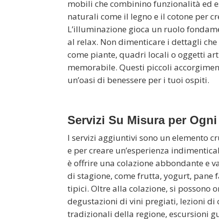
mobili che combinino funzionalità ed est
naturali come il legno e il cotone per 
L’illuminazione gioca un ruolo fondament
al relax. Non dimenticare i dettagli che
come piante, quadri locali o oggetti ar
memorabile. Questi piccoli accorgimen
un’oasi di benessere per i tuoi ospiti.
Servizi Su Misura per Ogni
I servizi aggiuntivi sono un elemento c
e per creare un’esperienza indimenticabi
è offrire una colazione abbondante e va
di stagione, come frutta, yogurt, pane 
tipici. Oltre alla colazione, si possono 
degustazioni di vini pregiati, lezioni d
tradizionali della regione, escursioni g