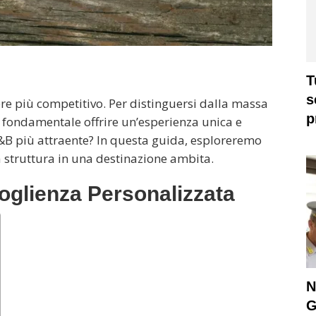
T
s
e più competitivo. Per distinguersi dalla massa
p
, è fondamentale offrire un’esperienza unica e
B più attraente? In questa guida, esploreremo
a struttura in una destinazione ambita.
oglienza Personalizzata
N
G