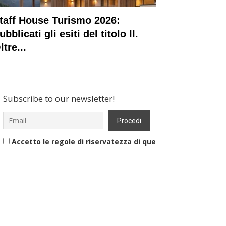
taff House Turismo 2026:
ubblicati gli esiti del titolo II.
ltre...
Subscribe to our newsletter!
Accetto le regole di riservatezza di questo sito